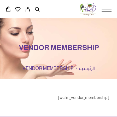
VENDOR MEMBERSHIP
الرئيسية
VENDOR MEMBERSHIP
[wcfm_vendor_membership]