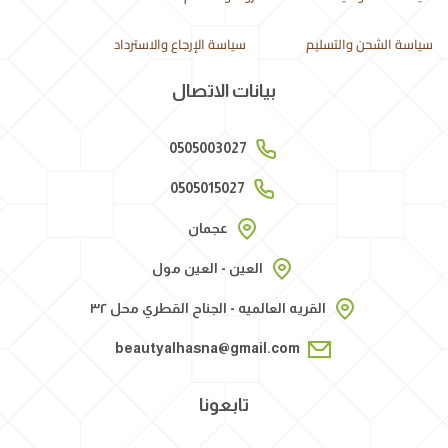
سياسة الشحن والتسليم
سياسة الإرجاع والاسترداد
بيانات الاتصال
0505003027
0505015027
عجمان
العين - العين مول
القريه العالميه - الجناح القطري محل ٣٢
beautyalhasna@gmail.com
تابعونا