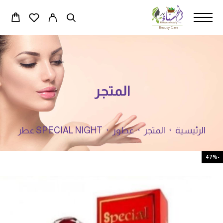
المتجر
الرئيسية
المتجر
عطور
SPECIAL NIGHT عطر
-47%