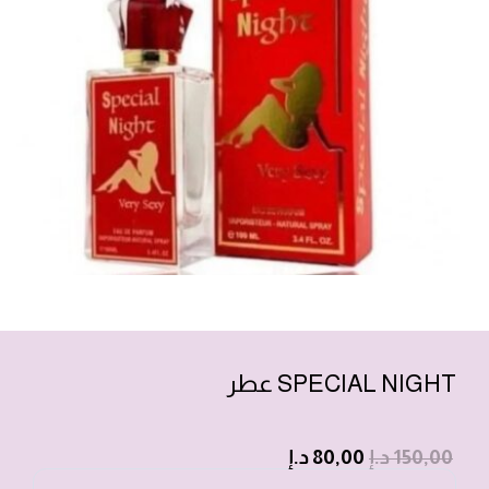
SPECIAL NIGHT عطر
150,00
د.إ
80,00
د.إ