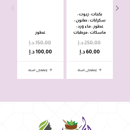
بكجات
زيوت
•
•
سكرابات
صابون
•
•
عطور
ماء ورد
•
•
ماسكات
مرطبات
عطور
•
250,00
د.إ
150,00
د.إ
0
60,00
د.إ
100,00
د.إ
0
إضافة إلى السلة
إضافة إلى السلة