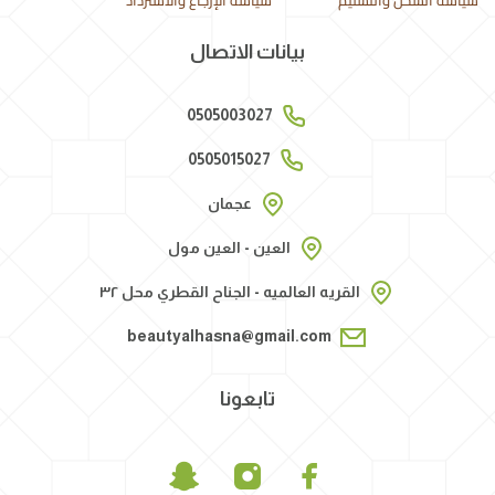
سياسة الشحن والتسليم
سياسة الإرجاع والاسترداد
بيانات الاتصال
0505003027
0505015027
عجمان
العين - العين مول
القريه العالميه - الجناح القطري محل ٣٢
beautyalhasna@gmail.com
تابعونا