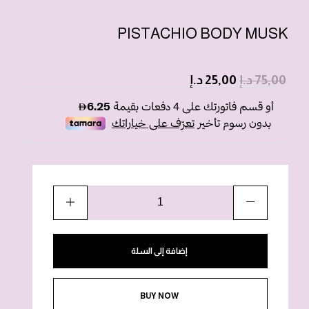
PISTACHIO BODY MUSK
75,00
د.إ
25,00
د.إ
إضافة إلى السلة
BUY NOW