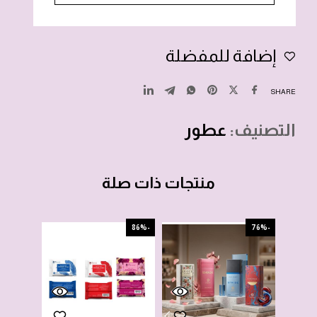
إضافة للمفضلة
SHARE
التصنيف:
عطور
منتجات ذات صلة
-65%
-86%
-76%