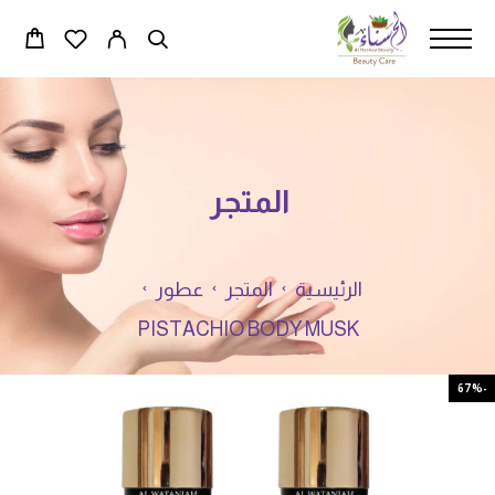
المتجر
الرئيسية
المتجر
عطور
PISTACHIO BODY MUSK
-67%