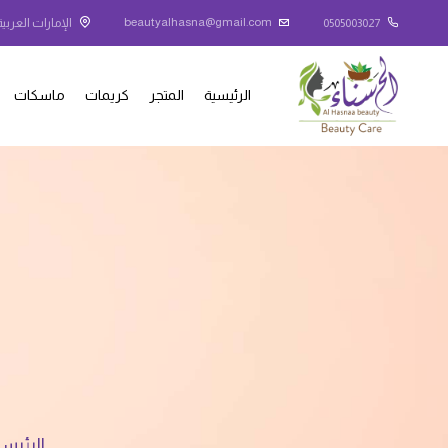
beautyalhasna@gmail.com
0505003027
الإمارات العربية
الرئيسية
المتجر
كريمات
ماسكات
الرئيس