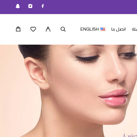
لة
اتصل بنا
ENGLISH