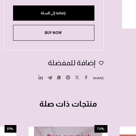
إضافة إلى السلة
BUY NOW
إضافة للمفضلة
SHARE
منتجات ذات صلة
-81%
-74%