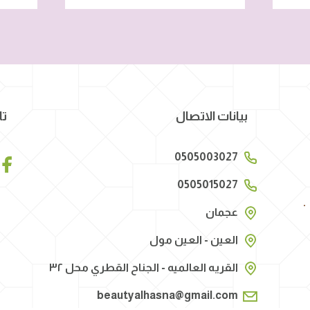
بيانات الاتصال
تا
0505003027
0505015027
عجمان
العين - العين مول
القريه العالميه - الجناح القطري محل ٣٢
beautyalhasna@gmail.com