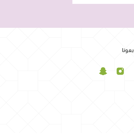
بعونا