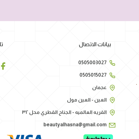
بيانات الاتصال
تا
0505003027
0505015027
عجمان
العين - العين مول
القريه العالميه - الجناح القطري محل ٣٢
beautyalhasna@gmail.com