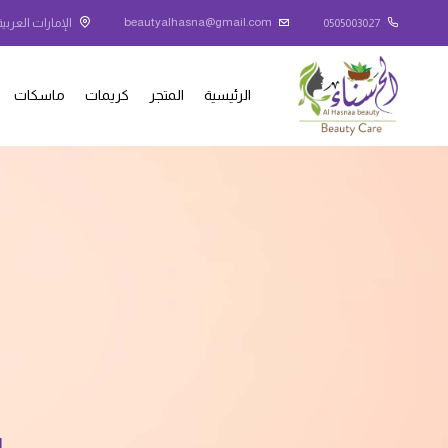
beautyalhasna@gmail.com
0505003027
الإمارات العربية
الرئيسية
المتجر
كريمات
ماسكات