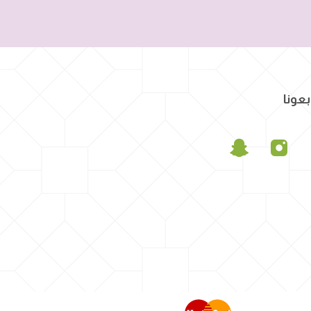
بعونا