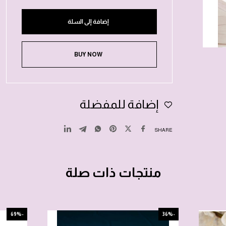
إضافة إلى السلة
BUY NOW
إضافة للمفضلة
SHARE
منتجات ذات صلة
-69%
-36%