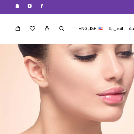
لة
اتصل بنا
ENGLISH