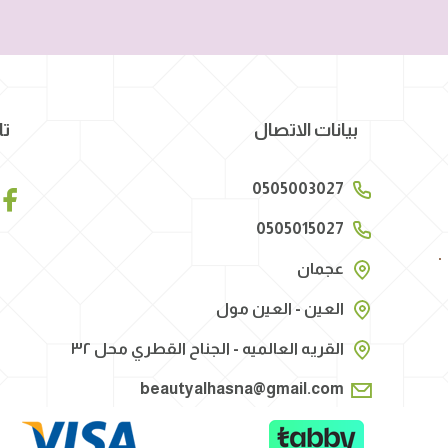
بيانات الاتصال
تا
0505003027
0505015027
عجمان
العين - العين مول
القريه العالميه - الجناح القطري محل ٣٢
beautyalhasna@gmail.com