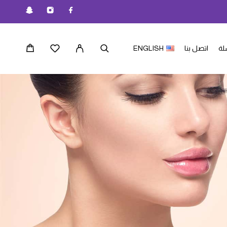
لة
اتصل بنا
ENGLISH