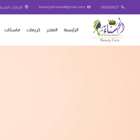
beautyalhasna@gmail.com
0505003027
الإمارات العربية
الرئيسية
المتجر
كريمات
ماسكات