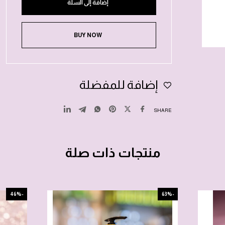
إضافة إلى السلة
BUY NOW
إضافة للمفضلة
SHARE
منتجات ذات صلة
-46%
-63%