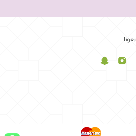
بعونا