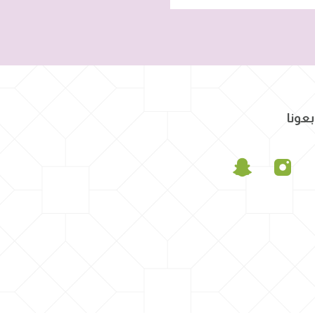
بعونا