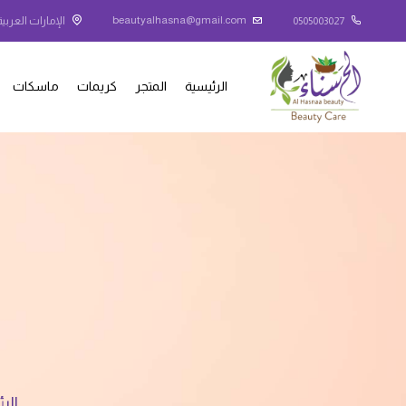
beautyalhasna@gmail.com
0505003027
الإمارات العربية
الرئيسية
المتجر
كريمات
ماسكات
الر