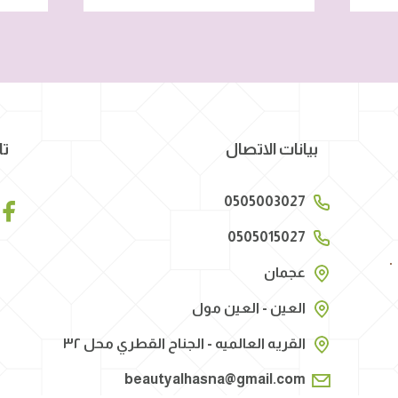
بيانات الاتصال
تا
0505003027
0505015027
عجمان
العين - العين مول
القريه العالميه - الجناح القطري محل ٣٢
beautyalhasna@gmail.com