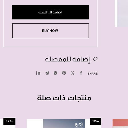
إضافة إلى السلة
BUY NOW
إضافة للمفضلة
SHARE
منتجات ذات صلة
-67%
-33%