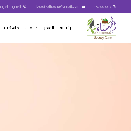
beautyalhasna@gmail.com
0505003027
الإمارات العربية
الرئيسية
المتجر
كريمات
ماسكات