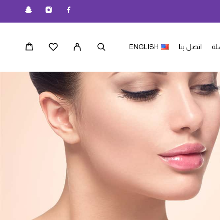
لة
اتصل بنا
ENGLISH