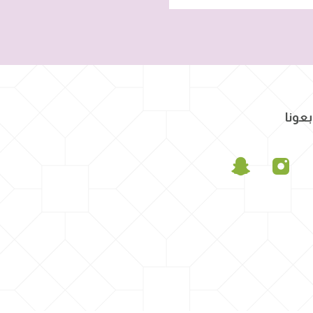
بعونا