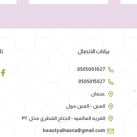
بيانات الاتصال
تا
0505003027
0505015027
عجمان
العين - العين مول
القريه العالميه - الجناح القطري محل ٣٢
beautyalhasna@gmail.com