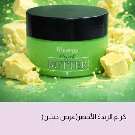
كريم الزبدة الأخضر(عرض حبتين)