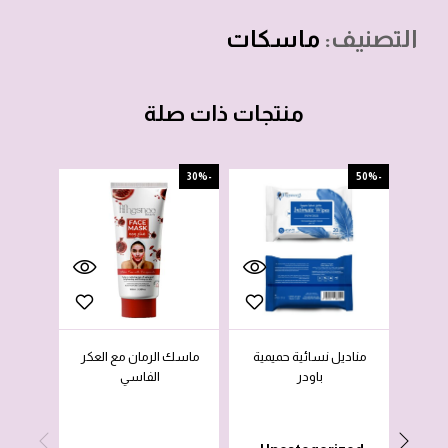
التصنيف:
ماسكات
منتجات ذات صلة
-50%
-30%
-50%
مناديل نسائية حميمية
ماسك الرمان مع العكر
مناديل
باودر
الفاسي