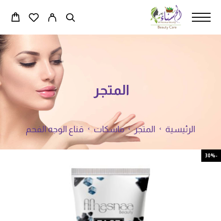
المتجر
الرئيسية
المتجر
ماسكات
قناع الوجه الفحم
-30%