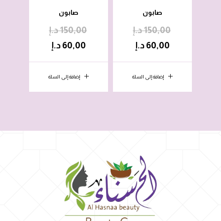
صابون
صابون
150,00
د.إ
150,00
د.إ
0
60,00
د.إ
60,00
د.إ
0
إضافة إلى السلة
إضافة إلى السلة