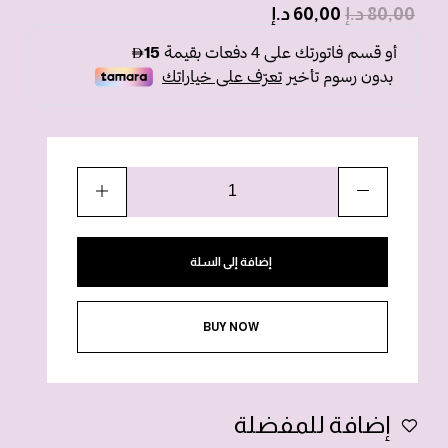
80,00
د.إ
60,00
د.إ
إضافة إلى السلة
BUY NOW
إضافة للمفضلة