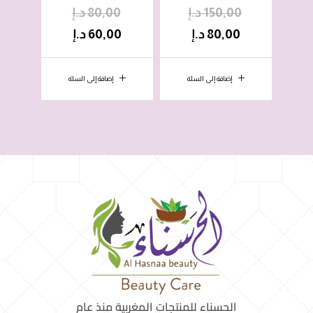
150,00
د.إ
80,00
د.إ
0
80,00
د.إ
60,00
د.إ
0
إضافة إلى السلة
إضافة إلى السلة
الحسناء للمنتجات المغربية منذ عام