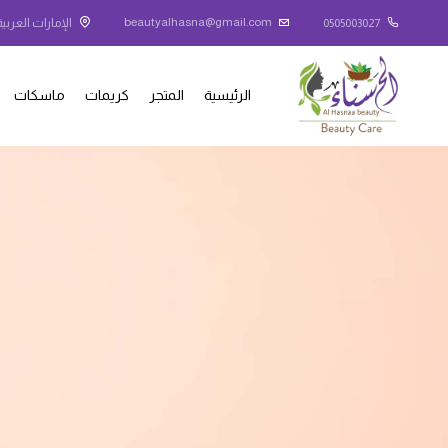
beautyalhasna@gmail.com
0505003027
الإمارات العربية
الرئيسية
المتجر
كريمات
ماسكات