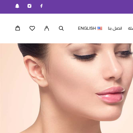
لة
اتصل بنا
ENGLISH