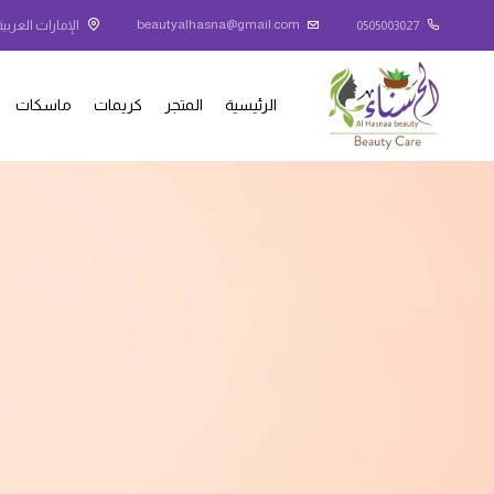
beautyalhasna@gmail.com
0505003027
الإمارات العربية
الرئيسية
المتجر
كريمات
ماسكات