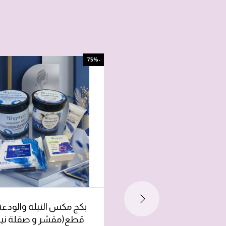
-75%
قطع(مقشر و صقلة نيل