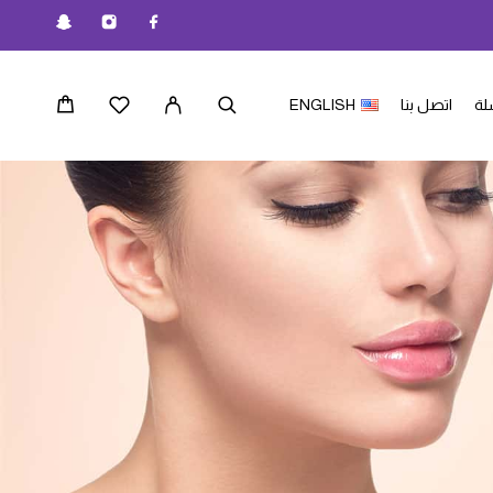
لة
اتصل بنا
ENGLISH