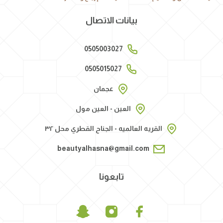
بيانات الاتصال
0505003027
0505015027
عجمان
العين - العين مول
القريه العالميه - الجناح القطري محل ٣٢
beautyalhasna@gmail.com
تابعونا