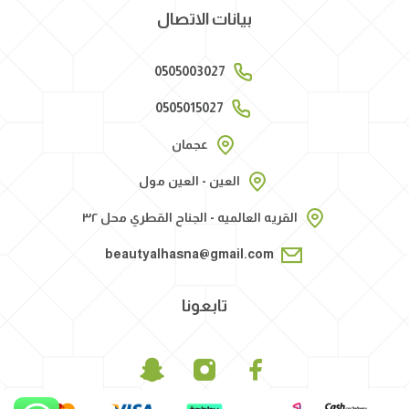
بيانات الاتصال
0505003027
0505015027
عجمان
العين - العين مول
القريه العالميه - الجناح القطري محل ٣٢
beautyalhasna@gmail.com
تابعونا