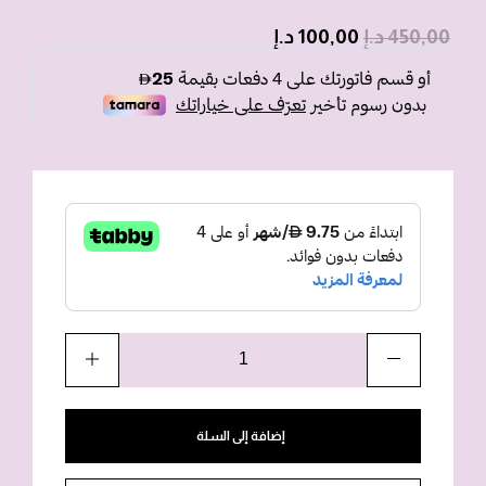
450,00
د.إ
100,00
د.إ
إضافة إلى السلة