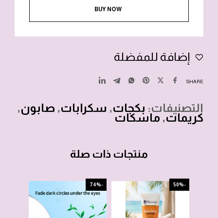
BUY NOW
إضافة للمفضلة
SHARE
التصنيفات:
بكجات
,
سكرابات
,
صابون
,
كريمات
,
ماسكات
منتجات ذات صلة
-54%
-74%
-50%