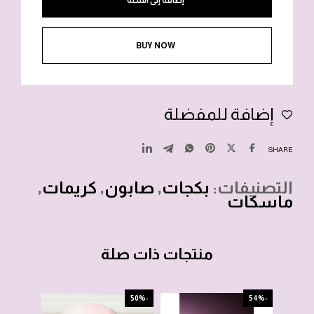
إضافة إلى السلة
BUY NOW
إضافة للمفضلة
SHARE
التصنيفات:
بكجات
,
صابون
,
كريمات
,
ماسكات
منتجات ذات صلة
-46%
-50%
-54%