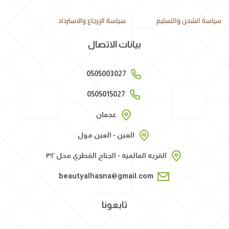
سياسة الشحن والتسليم
سياسة الإرجاع والاسترداد
بيانات الاتصال
0505003027
0505015027
عجمان
العين - العين مول
القريه العالميه - الجناح القطري محل ٣٢
beautyalhasna@gmail.com
تابعونا