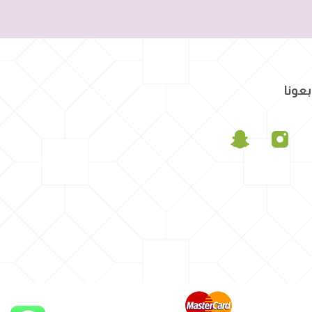
بعونا