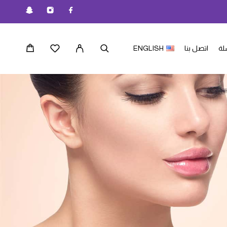
لة
اتصل بنا
ENGLISH