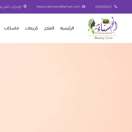
beautyalhasna@gmail.com
0505003027
الإمارات العربية
الرئيسية
المتجر
كريمات
ماسكات