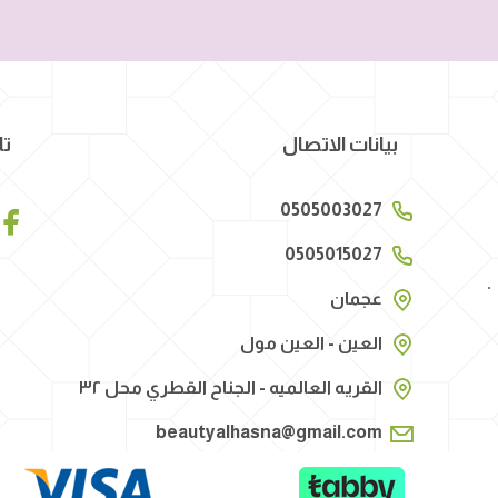
بيانات الاتصال
تا
0505003027
0505015027
عجمان
العين - العين مول
القريه العالميه - الجناح القطري محل ٣٢
beautyalhasna@gmail.com