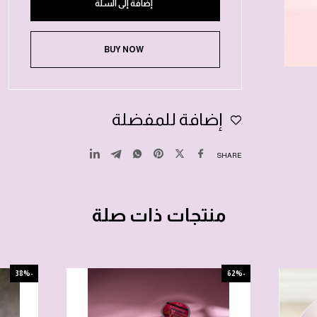
إضافة إلى السلة
BUY NOW
إضافة للمفضلة
SHARE
منتجات ذات صلة
-38%
-62%