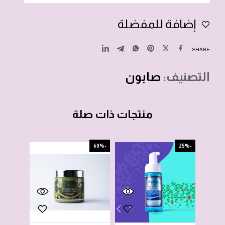
إضافة للمفضلة
SHARE
التصنيف:
صابون
منتجات ذات صلة
-60%
-60%
-25%