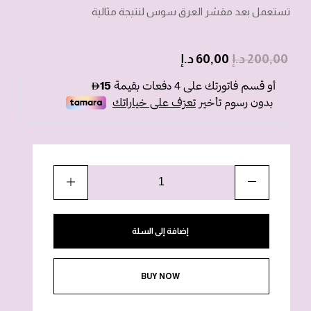
تستعمل بعد مقشر العرق سوس لنتيجة مثالية
200,00
د.إ
60,00
د.إ
إضافة إلى السلة
BUY NOW