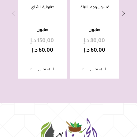
غسول وجه بالنيلة
صابونية الشاي
صابوني
صابون
صابون
80,00
د.إ
150,00
د.إ
0
60,00
د.إ
60,00
د.إ
0
إضافة إلى السلة
إضافة إلى السلة