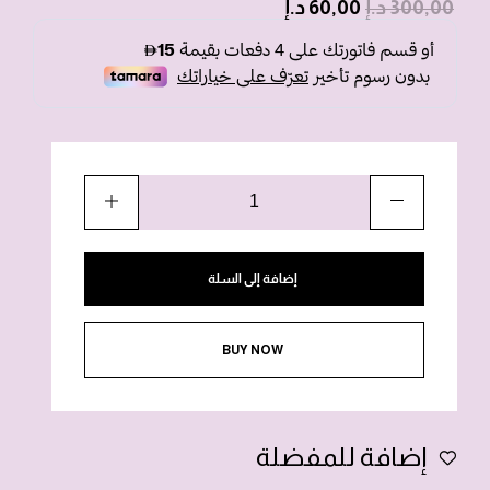
300,00
د.إ
60,00
د.إ
إضافة إلى السلة
BUY NOW
إضافة للمفضلة