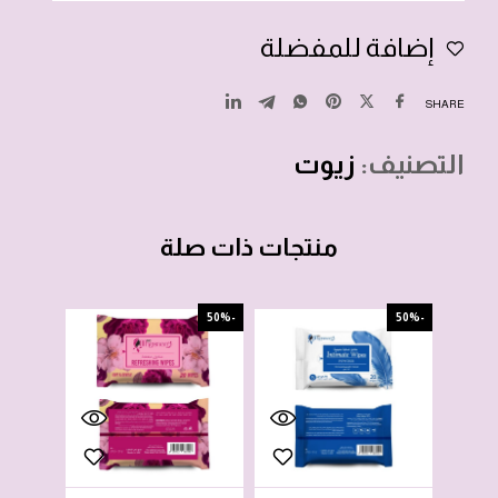
إضافة للمفضلة
SHARE
التصنيف:
زيوت
منتجات ذات صلة
-66%
-50%
-50%