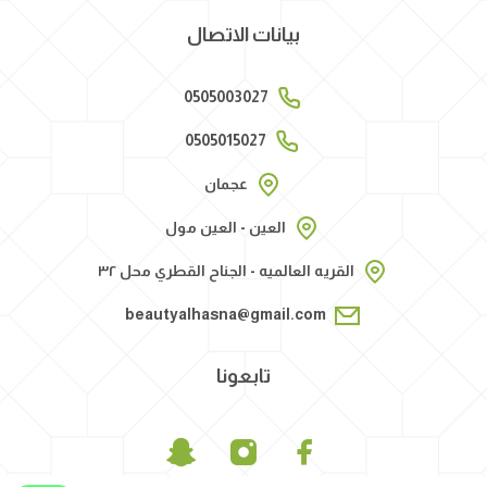
بيانات الاتصال
0505003027
0505015027
عجمان
العين - العين مول
القريه العالميه - الجناح القطري محل ٣٢
beautyalhasna@gmail.com
تابعونا