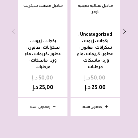
مناديل نسائية حميمية
مناديل منعشة سيكريت
باودر
Uncategorized
•
بكجات
زيوت
بكجات
زيوت
•
•
•
•
سكرابات
صابون
سكرابات
صابون
بك
•
•
•
•
عطور
كريمات
ماء
عطور
كريمات
ماء
سكر
•
•
•
•
ورد
ماسكات
ورد
ماسكات
عط
•
•
•
•
مرطبات
مرطبات
ماس
50,00
د.إ
50,00
د.إ
0
25,00
د.إ
25,00
د.إ
0
إضافة إلى السلة
إضافة إلى السلة