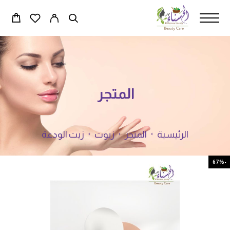
المتجر
الرئيسية
المتجر
زيوت
زيت الودعة
-67%