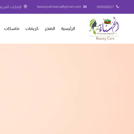
beautyalhasna@gmail.com
0505003027
الإمارات العربية
الرئيسية
المتجر
كريمات
ماسكات