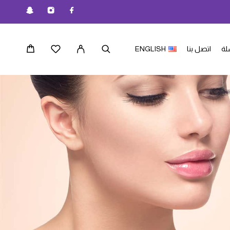
لة
اتصل بنا
ENGLISH