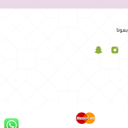
بعونا