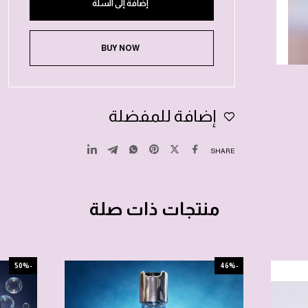
إضافة إلى السلة
BUY NOW
إضافة للمفضلة
SHARE
منتجات ذات صلة
-50%
-46%