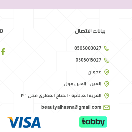
بيانات الاتصال
تا
0505003027
0505015027
عجمان
العين - العين مول
القريه العالميه - الجناح القطري محل ٣٢
beautyalhasna@gmail.com