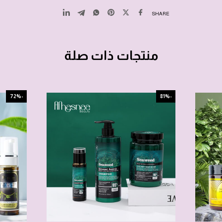
SHARE
منتجات ذات صلة
-72%
-81%