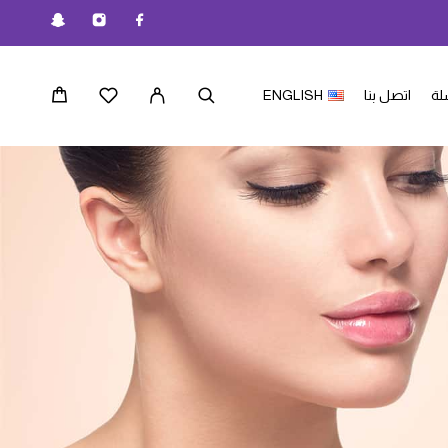
لة
اتصل بنا
ENGLISH