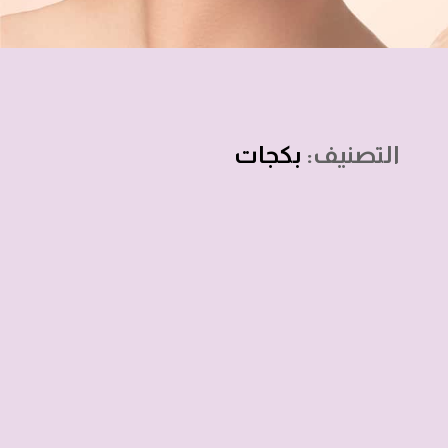
التصنيف:
بكجات