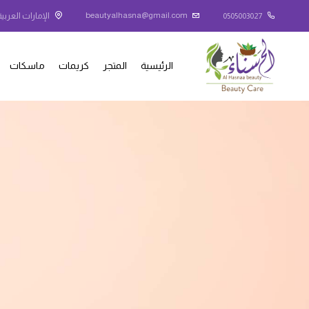
beautyalhasna@gmail.com
0505003027
الإمارات العربية
الرئيسية
المتجر
كريمات
ماسكات