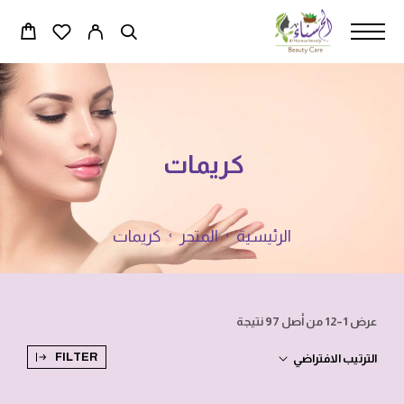
كريمات
الرئيسية
المتجر
كريمات
عرض 1–12 من أصل 97 نتيجة
FILTER
الترتيب الافتراضي