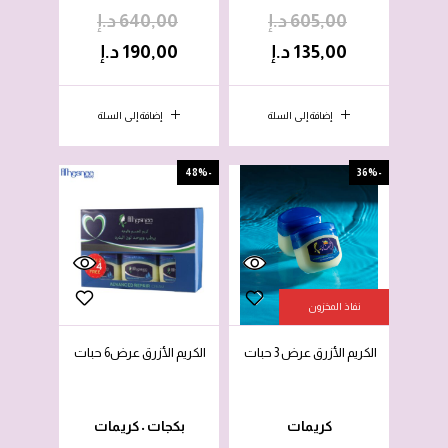
605,00
د.إ
640,00
د.إ
135,00
د.إ
190,00
د.إ
إضافة إلى السلة
إضافة إلى السلة
-48%
-36%
نفاذ المخزون
الكريم الأزرق عرض 3 حبات
الكريم الأزرق عرض6 حبات
كريمات
بكجات
كريمات
•