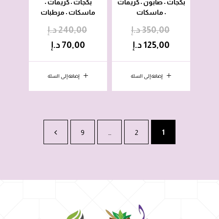
بكجات
صابون
كريمات
بكجات
كريمات
•
•
•
•
ماسكات
ماسكات
مرطبات
•
•
350,00
د.إ
240,00
د.إ
125,00
د.إ
70,00
د.إ
إضافة إلى السلة
إضافة إلى السلة
9
…
2
1