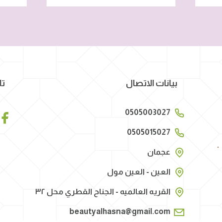
بيانات الاتصال
تا
0505003027
0505015027
عجمان
العين - العين مول
القريه العالميه - الجناح القطري محل ٣٢
beautyalhasna@gmail.com