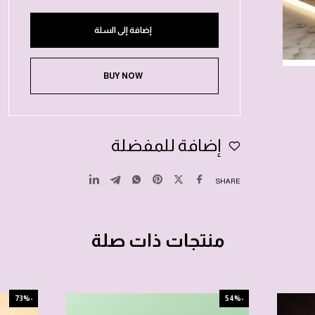
إضافة إلى السلة
BUY NOW
إضافة للمفضلة
SHARE
منتجات ذات صلة
-73%
-54%