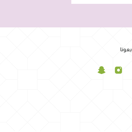
بعونا