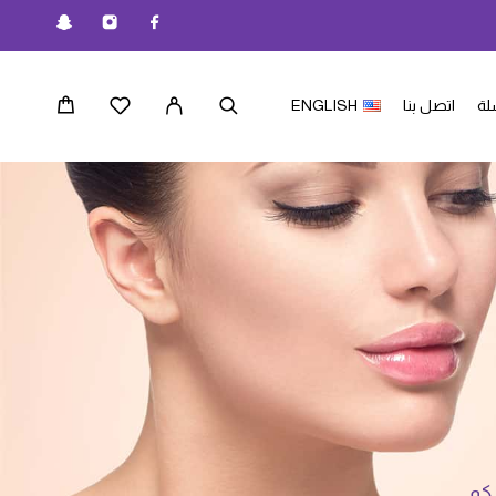
لة
اتصل بنا
ENGLISH
ركم