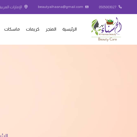
beautyalhasna@gmail.com
0505003027
الإمارات العربية
الرئيسية
المتجر
كريمات
ماسكات
الرئ