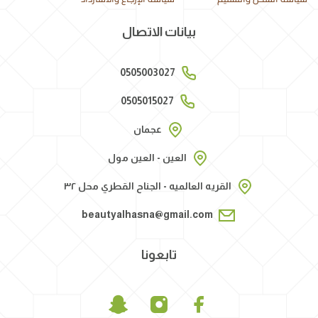
بيانات الاتصال
0505003027
0505015027
عجمان
العين - العين مول
القريه العالميه - الجناح القطري محل ٣٢
beautyalhasna@gmail.com
تابعونا