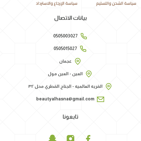
سياسة الشحن والتسليم
سياسة الإرجاع والاسترداد
بيانات الاتصال
0505003027
0505015027
عجمان
العين - العين مول
القريه العالميه - الجناح القطري محل ٣٢
beautyalhasna@gmail.com
تابعونا