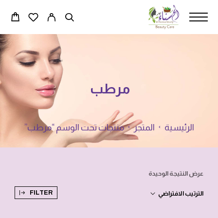
مرطب
الرئيسية
المتجر
منتجات تحت الوسم “مرطب”
عرض النتيجة الوحيدة
FILTER
الترتيب الافتراضي